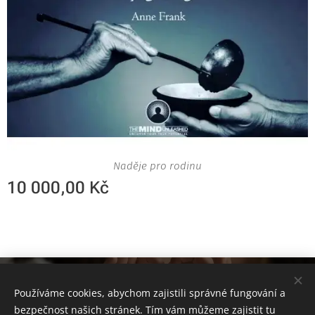
Naděje pro rodinu
10 000,00
Kč
www.viacordis.cz
Používáme cookies, abychom zajistili správné fungování a
Via Cordis, z.ú. Všechna práva vyhrazena.
Cookies
bezpečnost našich stránek. Tím vám můžeme zajistit tu