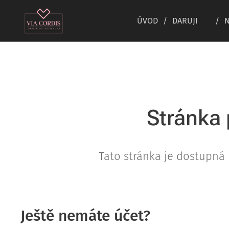
ÚVOD
DARUJI ♥
N
Stránka 
Tato stránka je dostupná 
Ještě nemáte účet?