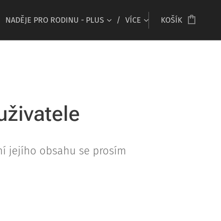
NADĚJE PRO RODINU - PLUS
VÍCE
KOŠÍK
uživatele
ní jejího obsahu se prosím