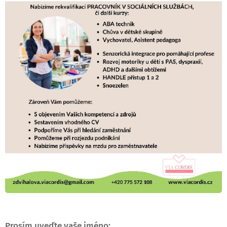
Prosím uveďte vaše jméno: