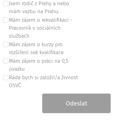
Jsem rodič z Prahy a nebo
mám vazbu na Prahu.
Mám zájem o rekvalifikaci -
Pracovník v sociálních
službách
Mám zájem o kurzy pro
rozšíření své kvalifikace
Mám zájem o práci na 0,5
úvazku
Ráda bych si založil/a živnost
OSVČ
Odeslat