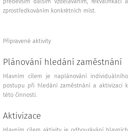
především dalším vzděláváním, rekvalifikací a
zprostředkováním konkrétních míst.
Připravené aktivity
Plánování hledání zaměstnání
Hlavním cílem je naplánování individuálního
postupu při hledání zaměstnání a aktivizaci k
této činnosti.
Aktivizace
Hlavním cílem aktivity je odbourávání hlavních