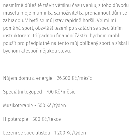
nesmírně důležité trávit většinu času venku, z toho důvodu
musela moje maminka samoživitelka pronajmout dům se
zahradou. V bytě se můj stav rapidně horšil. Velmi mi
pomáhá sport, obzvlášť lezení po skalách se speciálním
instruktorem. Případnou finanční částku bychom mohli
použít pro předplatné na tento můj oblíbený sport a získali
bychom alespoň nějakou slevu.
Nájem domu a energie - 26.500 Kč/měsíc
Speciální logoped - 700 Kč/měsíc
Muzikoterapie - 600 Kč/týden
Hipoterapie - 500 Kč/lekce
Lezení se specialistou - 1.200 Kč/týden