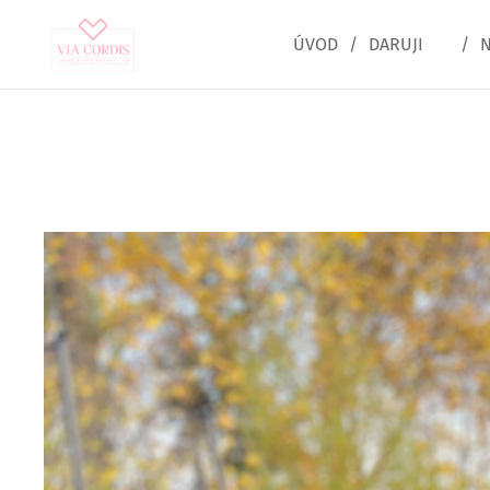
ÚVOD
DARUJI ♥
N