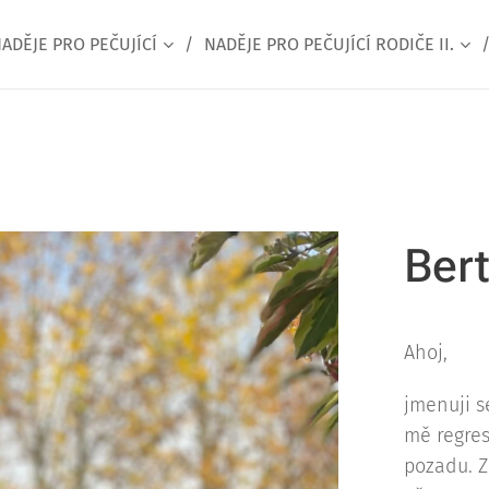
ADĚJE PRO PEČUJÍCÍ
NADĚJE PRO PEČUJÍCÍ RODIČE II.
Bert
Ahoj,
jmenuji s
mě regres
pozadu. Z