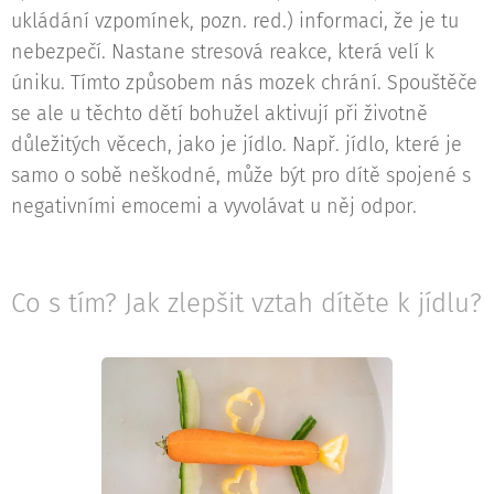
ukládání vzpomínek, pozn. red.) informaci, že je tu
nebezpečí. Nastane stresová reakce, která velí k
úniku. Tímto způsobem nás mozek chrání. Spouštěče
se ale u těchto dětí bohužel aktivují při životně
důležitých věcech, jako je jídlo. Např. jídlo, které je
samo o sobě neškodné, může být pro dítě spojené s
negativními emocemi a vyvolávat u něj odpor.
Co s tím? Jak zlepšit vztah dítěte k jídlu?