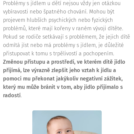
Problémy s jídlem u dětí nejsou vždy jen otázkou
vybíravosti nebo špatného chování. Mohou být
projevem hlubších psychických nebo fyzických
problémů, které mají kořeny v raném vývoji dítěte.
Pokud se rodiče setkávají s problémem, že jejich dítě
odmítá jíst nebo má problémy s jídlem, je důležité
přistupovat k tomu s trpělivostí a pochopením.
Změnou přístupu a prostředí, ve kterém dítě jídlo
přijímá, lze výrazně zlepšit jeho vztah k jídlu a
pomoci mu překonat jakýkoliv negativní zážitek,
který mu může bránit v tom, aby jídlo přijímalo s
radostí
.