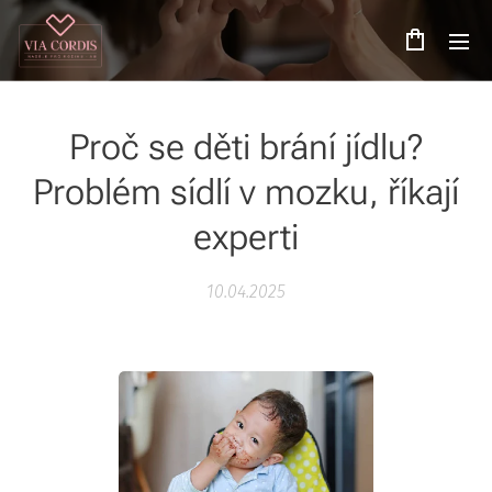
Proč se děti brání jídlu?
Problém sídlí v mozku, říkají
experti
10.04.2025