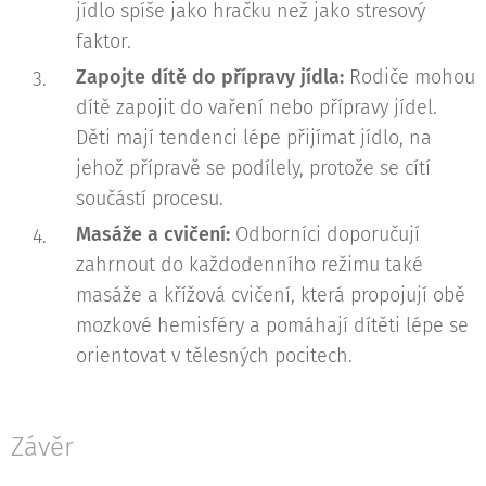
jídlo spíše jako hračku než jako stresový
faktor.
Zapojte dítě do přípravy jídla:
Rodiče mohou
dítě zapojit do vaření nebo přípravy jídel.
Děti mají tendenci lépe přijímat jídlo, na
jehož přípravě se podílely, protože se cítí
součástí procesu.
Masáže a cvičení:
Odborníci doporučují
zahrnout do každodenního režimu také
masáže a křížová cvičení, která propojují obě
mozkové hemisféry a pomáhají dítěti lépe se
orientovat v tělesných pocitech.
Závěr