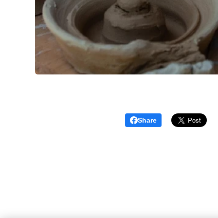
Share