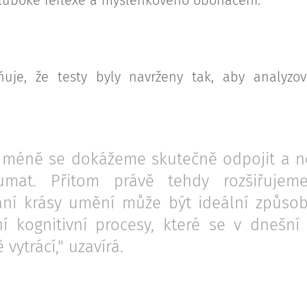
ňuje, že testy byly navrženy tak, aby analyzo
 méně se dokážeme skutečně odpojit a n
umat. Přitom právě tehdy rozšiřujem
ní krásy umění může být ideální způsob,
ní kognitivní procesy, které se v dnešní 
vytrácí," uzavírá.