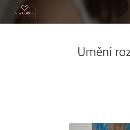
Umění rozv