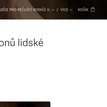
DĚJE PRO PEČUJÍCÍ RODIČE II.
VÍCE
KOŠÍK
fonů lidské